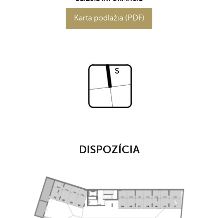
Karta podlažia (PDF)
DISPOZÍCIA