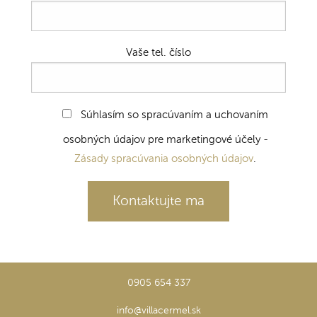
Vaše tel. číslo
Súhlasím so spracúvaním a uchovaním
osobných údajov pre marketingové účely -
Zásady spracúvania osobných údajov
.
0905 654 337
info@villacermel.sk