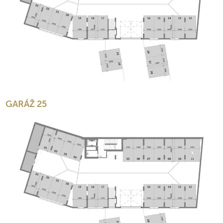
GARÁŽ 25