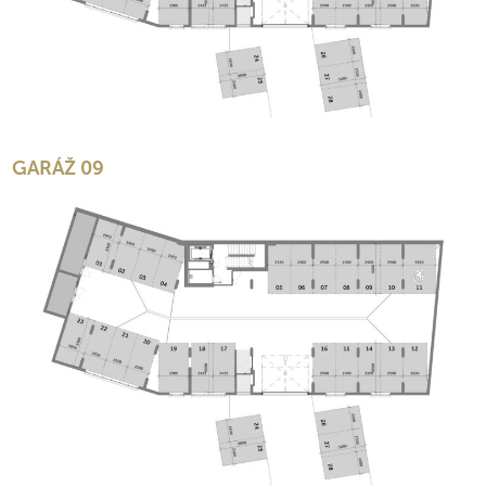
GARÁŽ 09