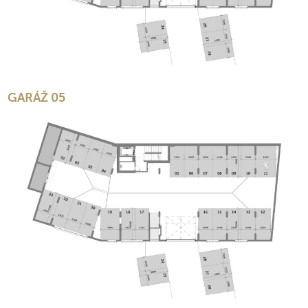
GARÁŽ 05