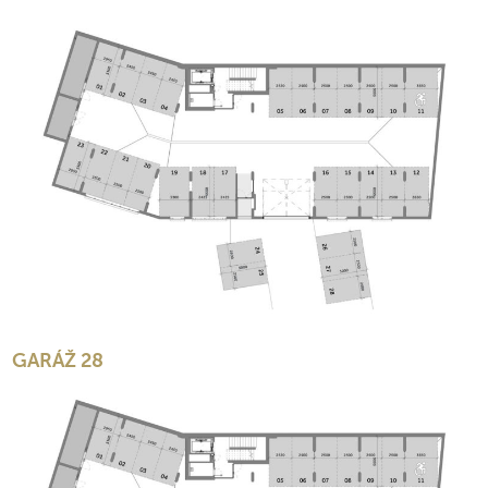
GARÁŽ 28