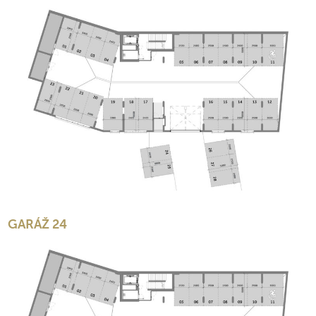
GARÁŽ 24