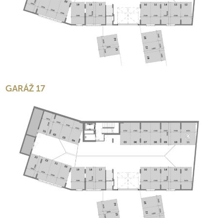
GARÁŽ 17