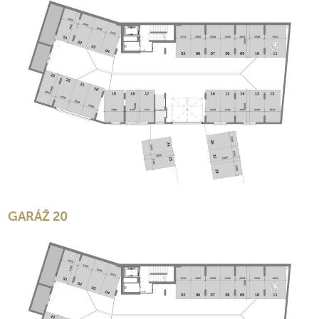
GARÁŽ 20