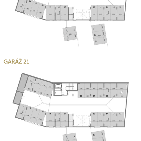
GARÁŽ 21