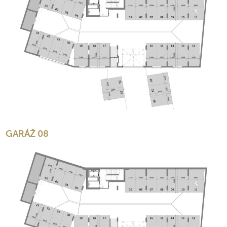
GARÁŽ 08