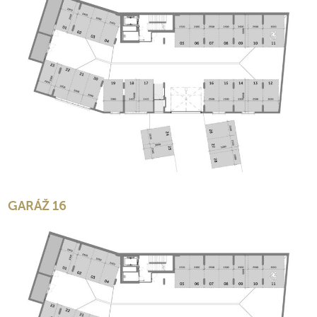
GARÁŽ 16