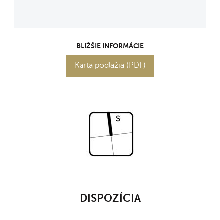
BLIŽŠIE INFORMÁCIE
Karta podlažia (PDF)
DISPOZÍCIA