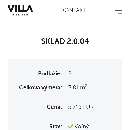
KONTAKT
SKLAD 2.0.04
Podlažie:
2.
2
Celková výmera:
3.81 m
Cena:
5 715 EUR
Stav:
Voľný