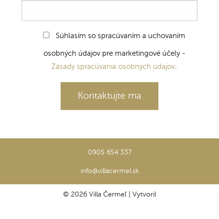
Súhlasím so spracúvaním a uchovaním
osobných údajov pre marketingové účely -
Zásady spracúvania osobných údajov
.
0905 654 337
info@villacermel.sk
© 2026 Villa Čermeľ
|
Vytvoril